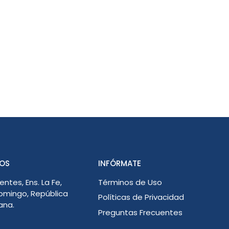
OS
INFÓRMATE
entes, Ens. La Fe,
Términos de Uso
omingo, República
Políticas de Privacidad
ana.
Preguntas Frecuentes