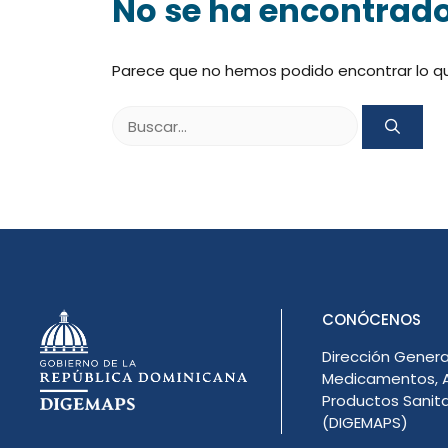
No se ha encontrad
Parece que no hemos podido encontrar lo q
Buscar:
CONÓCENOS
Dirección Genera
Medicamentos, A
Productos Sanita
(DIGEMAPS)