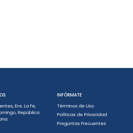
OS
INFÓRMATE
entes, Ens. La Fe,
Términos de Uso
omingo, República
Políticas de Privacidad
ana.
Preguntas Frecuentes