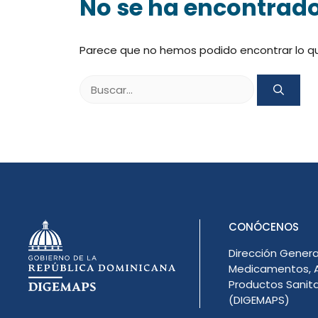
No se ha encontrad
Parece que no hemos podido encontrar lo q
Buscar:
CONÓCENOS
Dirección Genera
Medicamentos, A
Productos Sanita
(DIGEMAPS)