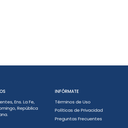
OS
INFÓRMATE
entes, Ens. La Fe,
Términos de Uso
omingo, República
Políticas de Privacidad
ana.
Preguntas Frecuentes