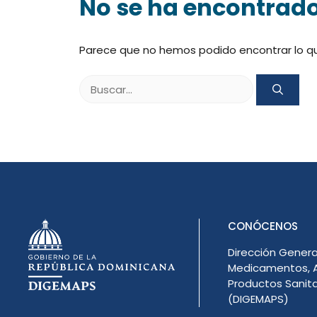
No se ha encontrad
Parece que no hemos podido encontrar lo q
Buscar:
CONÓCENOS
Dirección Genera
Medicamentos, A
Productos Sanita
(DIGEMAPS)