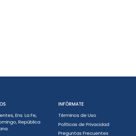
OS
INFÓRMATE
entes, Ens. La Fe,
Términos de Uso
omingo, República
Políticas de Privacidad
ana.
Preguntas Frecuentes