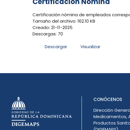
Certificacion Nómina
Certificación nómina de empleados correspo
Tamaño del archivo: 162.10 KB
Creado: 21-11-2025
Descargas: 70
Descargar
Visualizar
CONÓCENOS
Dirección Genera
Medicamentos, A
Productos Sanita
(DIGEMAPS)