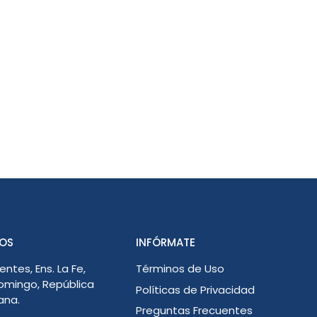
OS
INFÓRMATE
entes, Ens. La Fe,
Términos de Uso
omingo, República
Políticas de Privacidad
ana.
Preguntas Frecuentes