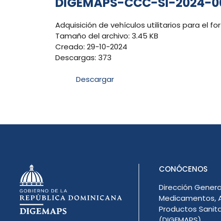
DIGEMAPS-CCC-SI-2024-0
Adquisición de vehículos utilitarios para el fo
Tamaño del archivo: 3.45 KB
Creado: 29-10-2024
Descargas: 373
Descargar
CONÓCENOS
Dirección Genera
Medicamentos, A
Productos Sanita
(DIGEMAPS)