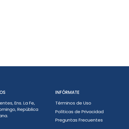
OS
INFÓRMATE
entes, Ens. La Fe,
Términos de Uso
omingo, República
Políticas de Privacidad
ana.
Preguntas Frecuentes