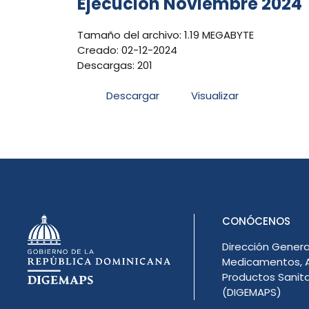
Ejecución Noviembre 2024
Tamaño del archivo: 1.19 MEGABYTE
Creado: 02-12-2024
Descargas: 201
Descargar
Visualizar
CONÓCENOS
Dirección Genera
Medicamentos, A
Productos Sanita
(DIGEMAPS)