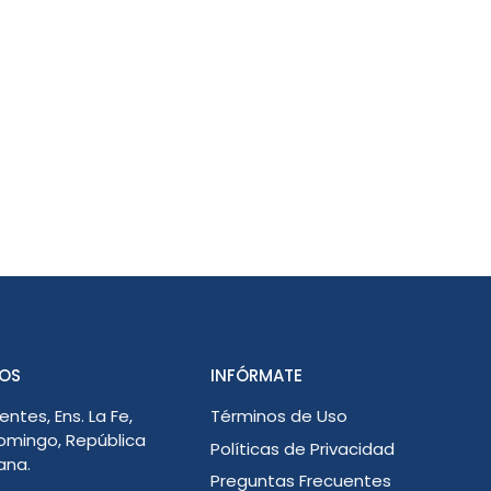
OS
INFÓRMATE
entes, Ens. La Fe,
Términos de Uso
omingo, República
Políticas de Privacidad
ana.
Preguntas Frecuentes