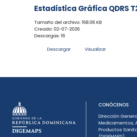
Estadistica Gráfica QDRS T
Tamaño del archivo: 168.06 KB
Creado: 02-07-2026
Descargas: 16
Descargar
Visualizar
CONÓCENOS
Dirección Genera
Medicamentos, A
Productos Sanita
(DIGEMAPS)