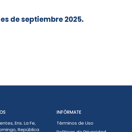
es de septiembre 2025.
OS
INFÓRMATE
entes, Ens. La Fe,
Términos de Uso
omingo, República
Políticas de Privacidad