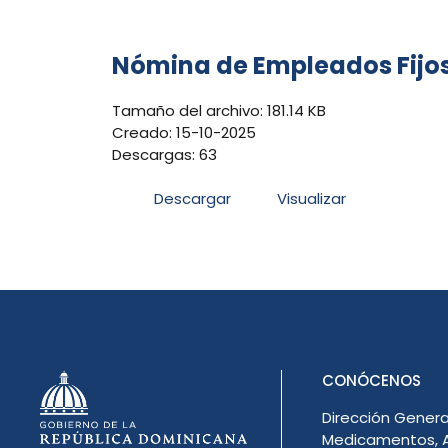
Nómina de Empleados Fijos
Tamaño del archivo: 181.14 KB
Creado: 15-10-2025
Descargas: 63
Descargar
Visualizar
CONÓCENOS
Dirección Genera
Medicamentos, A