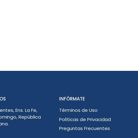
OS
INFÓRMATE
entes, Ens. La Fe,
Términos de Uso
omingo, República
Políticas de Privacidad
ana.
Preguntas Frecuentes