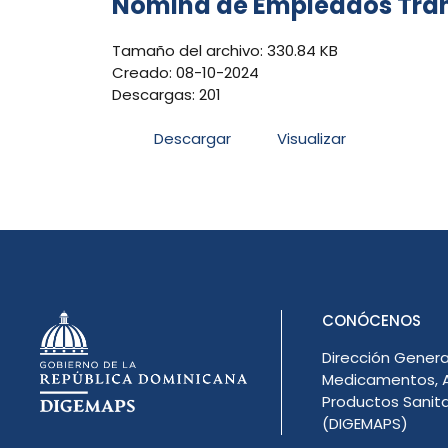
Nómina de Empleados Tram
Tamaño del archivo: 330.84 KB
Creado: 08-10-2024
Descargas: 201
Descargar
Visualizar
CONÓCENOS
Dirección Genera
Medicamentos, A
Productos Sanita
(DIGEMAPS)