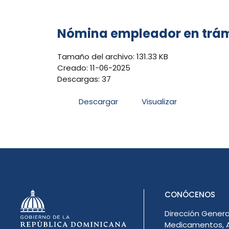
Nómina empleador en trám
Tamaño del archivo: 131.33 KB
Creado: 11-06-2025
Descargas: 37
Descargar
Visualizar
CONÓCENOS
Dirección Genera
Medicamentos, A