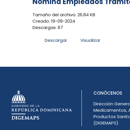
Nómina Empleados Tramite 
Tamaño del archivo: 26.84 KB
Creado: 19-09-2024
Descargas: 67
Descargar
Visualizar
CONÓCENOS
Dirección Genera
Medicamentos, A
Productos Sanita
(DIGEMAPS)