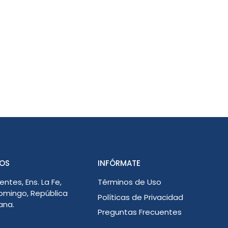
OS
INFÓRMATE
entes, Ens. La Fe,
Términos de Uso
omingo, República
Políticas de Privacidad
ana.
Preguntas Frecuentes