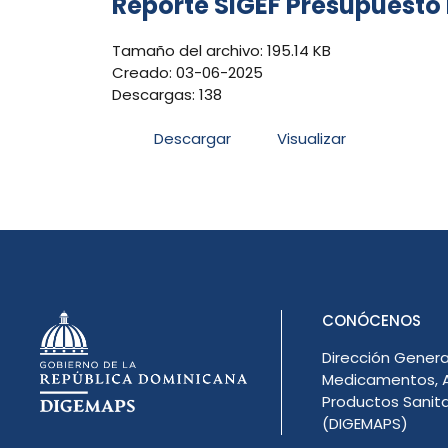
Reporte SIGEF Presupuesto
Tamaño del archivo: 195.14 KB
Creado: 03-06-2025
Descargas: 138
Descargar
Visualizar
CONÓCENOS
Dirección Genera
Medicamentos, A
Productos Sanita
(DIGEMAPS)