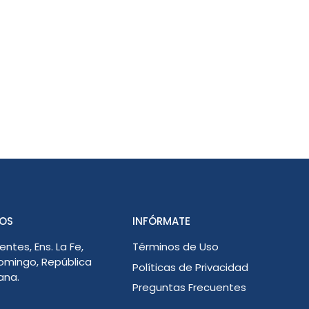
OS
INFÓRMATE
entes, Ens. La Fe,
Términos de Uso
omingo, República
Políticas de Privacidad
ana.
Preguntas Frecuentes