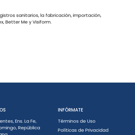
tros sanitarios, la fabricación, importación,
, Better Me y Visiform.
OS
INFÓRMATE
entes, Ens. La Fe,
Términos de Uso
omingo, República
Políticas de Privacidad
ana.