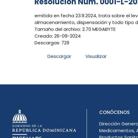
Resolución Núm. 0001-L-2
emitida en fecha 23.9.2024, trata sobre el le
almacenamiento, dispensación y todo tipo de
Tamaño del archivo: 2.70 MEGABYTE
Creado: 26-09-2024
Descargas: 729
Descargar
Visualizar
CONÓCENOS
Dirección Genera
Medicamentos, A
Productos Sanita