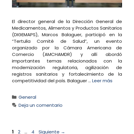
El director general de la Dirección General de
Medicamentos, Alimentos y Productos Sanitarios
(DIGEMAPS), Marcos Balaguer, participó en la
“Tertulia Comité de Salud”, un evento
organizado por la Cámara Americana de
Comercio (AMCHAMDR) y allí abordó
importantes temas relacionados con la
modernización regulatoria, agilización de
registros sanitarios y fortalecimiento de la
competitividad del país. Balaguer …
Leer más
Categorías
General
Deja un comentario
Página
Página
Página
1
2
…
4
Siguiente
→