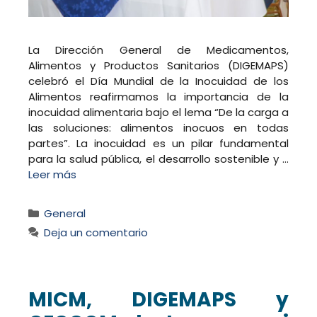
La Dirección General de Medicamentos,
Alimentos y Productos Sanitarios (DIGEMAPS)
celebró el Día Mundial de la Inocuidad de los
Alimentos reafirmamos la importancia de la
inocuidad alimentaria bajo el lema “De la carga a
las soluciones: alimentos inocuos en todas
partes”. La inocuidad es un pilar fundamental
para la salud pública, el desarrollo sostenible y …
Leer más
Categorías
General
Deja un comentario
MICM, DIGEMAPS y