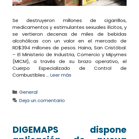
Se destruyeron millones de cigarrillos,
medicamentos y estimulantes sexuales ilícitos, y
se vertieron decenas de miles de bebidas
alcohólicas con un valor en el mercado de
RD$394 millones de pesos. Haina, San Cristóbal.
– El Ministerio de Industria, Comercio y Mipymes
(MICM), a través de su brazo operativo, el
Cuerpo Especializado de Control de
Combustibles …
Leer más
Categorías
General
Deja un comentario
DIGEMAPS dispone