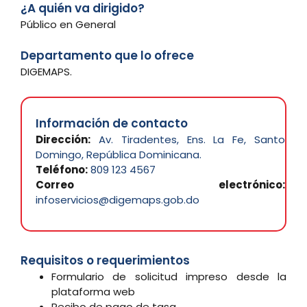
¿A quién va dirigido?
Público en General
Departamento que lo ofrece
DIGEMAPS.
Información de contacto
Dirección:
Av. Tiradentes, Ens. La Fe, Santo
Domingo, República Dominicana.
Teléfono:
809 123 4567
Correo electrónico:
infoservicios@digemaps.gob.do
Requisitos o requerimientos
Formulario de solicitud impreso desde la
plataforma web
Recibo de pago de tasa