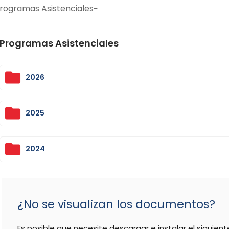
rogramas Asistenciales
Programas Asistenciales
2026
2025
2024
¿No se visualizan los documentos?
Es posible que necesite descargar e instalar el siguien