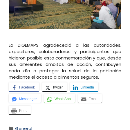
La DIGEMAPS agradecedió a las autoridades,
expositores, colaboradores y participantes que
hicieron posible esta conmemoración y que, desde
sus diferentes ámbitos de acción, contribuyen
cada día a proteger la salud de la población
mediante el acceso a alimentos seguros.
Facebook
Twitter
LinkedIn
Messenger
WhatsApp
Email
Print
Categorías
General