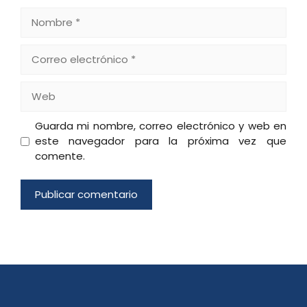
Nombre
Correo
electrónico
Web
Guarda mi nombre, correo electrónico y web en
este navegador para la próxima vez que
comente.
A
l
t
e
r
n