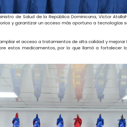
nistro de Salud de la República Dominicana, Víctor Atalla
torios y garantizar un acceso más oportuno a tecnologías s
ampliar el acceso a tratamientos de alta calidad y mejorar l
bre estos medicamentos, por lo que llamó a fortalecer l