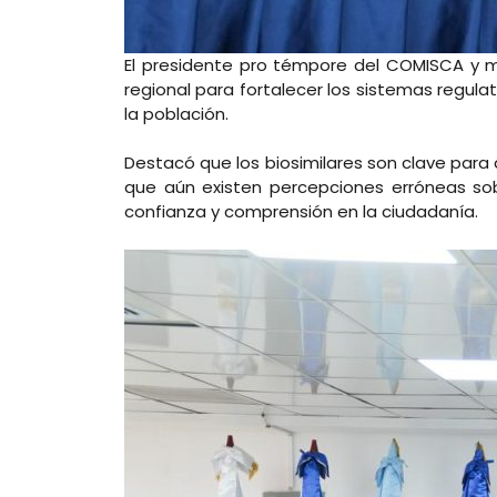
El presidente pro témpore del COMISCA y mi
regional para fortalecer los sistemas regula
la población.
Destacó que los biosimilares son clave para 
que aún existen percepciones erróneas so
confianza y comprensión en la ciudadanía.