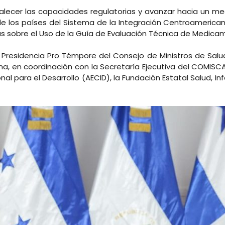
talecer las capacidades regulatorias y avanzar hacia un m
os países del Sistema de la Integración Centroamericana (
as sobre el Uso de la Guía de Evaluación Técnica de Medicam
la Presidencia Pro Témpore del Consejo de Ministros de Sa
na, en coordinación con la Secretaría Ejecutiva del COMISC
 para el Desarrollo (AECID), la Fundación Estatal Salud, Inf