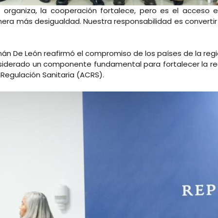
 y organiza, la cooperación fortalece, pero es el acceso
enera más desigualdad. Nuestra responsabilidad es convertir
enán De León reafirmó el compromiso de los países de la re
derado un componente fundamental para fortalecer la regul
Regulación Sanitaria (ACRS).