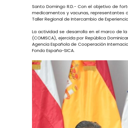
Santo Domingo R.D.- Con el objetivo de for
medicamentos y vacunas, representantes de l
Taller Regional de Intercambio de Experienci
La actividad se desarrolla en el marco de 
(COMISCA), ejercida por República Dominica
Agencia Española de Cooperación Internacional
Fondo España-SICA.